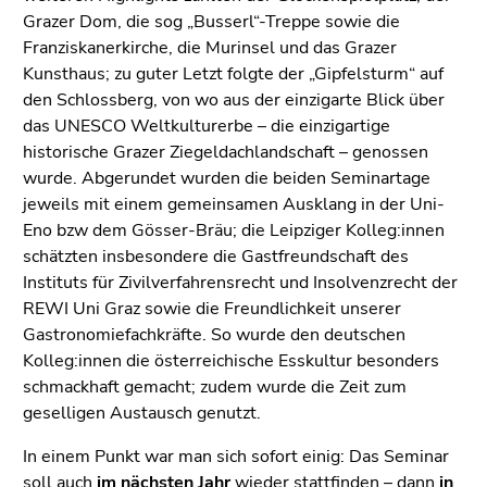
Grazer Dom, die sog „Busserl“-Treppe sowie die
Franziskanerkirche, die Murinsel und das Grazer
Kunsthaus; zu guter Letzt folgte der „Gipfelsturm“ auf
den Schlossberg, von wo aus der einzigarte Blick über
das UNESCO Weltkulturerbe – die einzigartige
historische Grazer Ziegeldachlandschaft – genossen
wurde. Abgerundet wurden die beiden Seminartage
jeweils mit einem gemeinsamen Ausklang in der Uni-
Eno bzw dem Gösser-Bräu; die Leipziger Kolleg:innen
schätzten insbesondere die Gastfreundschaft des
Instituts für Zivilverfahrensrecht und Insolvenzrecht der
REWI Uni Graz sowie die Freundlichkeit unserer
Gastronomiefachkräfte. So wurde den deutschen
Kolleg:innen die österreichische Esskultur besonders
schmackhaft gemacht; zudem wurde die Zeit zum
geselligen Austausch genutzt.
In einem Punkt war man sich sofort einig: Das Seminar
soll auch
im nächsten Jahr
wieder stattfinden – dann
in